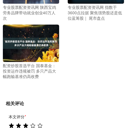
专业股票配资资讯网 陕西宝鸡
专业股票配资资讯网 指数于
劳务品牌带动就业创业40万人
3600点拉据 聚焦强势股还是低
次
位蓝筹股｜ 尾市盘点
配资炒股首选平台 国泰基金：
投资运作违规被罚 多只产品大
幅跑输基准仍高收费
相关评论
本文评分
*