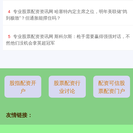
​专业股票配资资讯网 哈塞特内定主席之位，明年美联储“鸽
4
到极致”？但通胀能撑住吗？
​专业股票配资资讯网 斯科尔斯：枪手需要赢得强强对话，不
5
然他们没机会拿英超冠军
股指配资开
股票配资行
配资可信股
户
业讨论
票配资门户
友情链接：