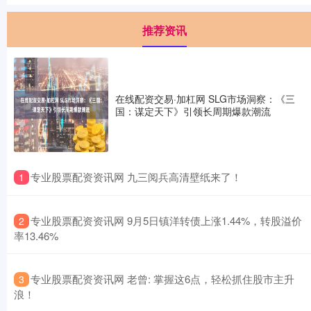
推荐资讯
在线配资交易·加杠网 SLG市场洞察：《三
国：谋定天下》引领长周期爆款潮流
​专业股票配资资讯网 九三阅兵高清壁纸来了！
1
​专业股票配资资讯网 9月5日镇洋转债上涨1.44%，转股溢价
2
率13.46%
​专业股票配资资讯网 老曾: 掌握这6点，轻松抓住股市主升
3
浪！