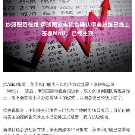
据Axios报道，美国和伊朗周三以电子方式签署了谅解备忘录
（MoU）。随后，伊朗国家电视台报道称，双方的谈判团队将现身瑞
士，但不会在瑞士举办签署MoU的仪式，两国总统已经线上签字。
据央视报道，伊朗外交部发言人巴加埃当地时间18日表示，目前伊朗
与美国的谅解备忘录文本已最终正式敲定，双方已经签署。
新华社说炒股配资在线，据美国媒体17日报道，美国和伊朗已签署谅