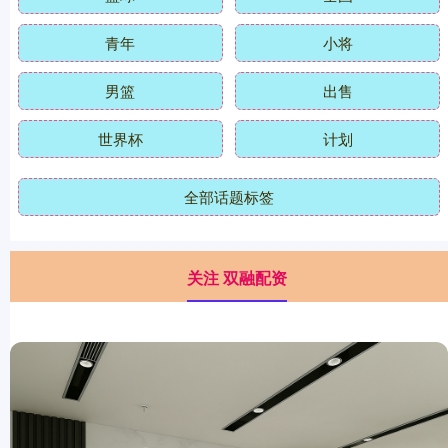
青年
小将
男篮
出售
世界杯
计划
全部话题标签
关注 双融配资