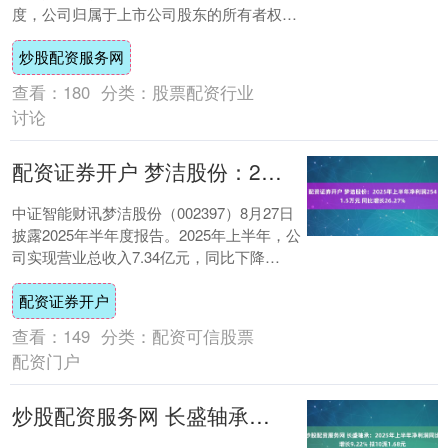
度，公司归属于上市公司股东的所有者权益
为47.01亿元。公司产品情况可参阅公司....
炒股配资服务网
查看：
180
分类：
股票配资行业
讨论
配资证券开户 梦洁股份：2025年上半年净利润2541.5万元 同比增长26.27%
中证智能财讯梦洁股份（002397）8月27日
披露2025年半年度报告。2025年上半年，公
司实现营业总收入7.34亿元，同比下降
14.83%；归母净利润254....
配资证券开户
查看：
149
分类：
配资可信股票
配资门户
炒股配资服务网 长盛轴承：2025年上半年净利润同比增长9.22% 拟10派1.68元