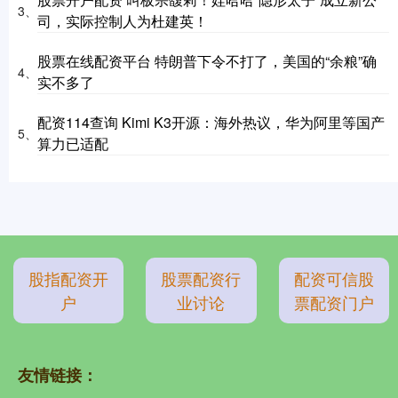
3、
司，实际控制人为杜建英！
股票在线配资平台 特朗普下令不打了，美国的“余粮”确
4、
实不多了
配资114查询 Kimi K3开源：海外热议，华为阿里等国产
5、
算力已适配
股指配资开
股票配资行
配资可信股
户
业讨论
票配资门户
友情链接：