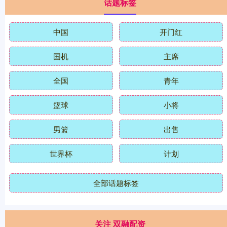
话题标签
中国
开门红
国机
主席
全国
青年
篮球
小将
男篮
出售
世界杯
计划
全部话题标签
关注 双融配资