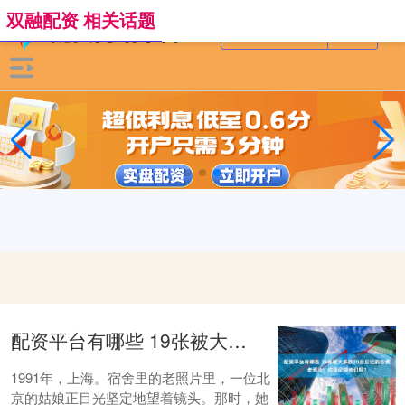
双融配资 相关话题
配资平台有哪些 19张被大多数70后忘记的珍贵老照片，你还记得他们吗？
1991年，上海。宿舍里的老照片里，一位北
京的姑娘正目光坚定地望着镜头。那时，她