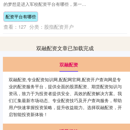
的梦想是进入军校配资平台有哪些，第一志
愿便是上海第二军医大学，最终，她如愿以
配资平台有哪些
偿，....
查看：
127
分类：
股指配资开户
双融配资文章已加载完成
双融配资
双融配资,专业配资知识网,配配网官网,配资开户查询网是专
业的配资服务平台，提供全面的股票配资、期货配资知识与
资讯，致力于为投资者提供安全、高效的配资解决方案。我
们汇集最新市场动态、专业配资技巧及开户查询服务，帮助
用户快速掌握投资策略，提升收益能力。选择双融配资，开
启智能投资新体验！