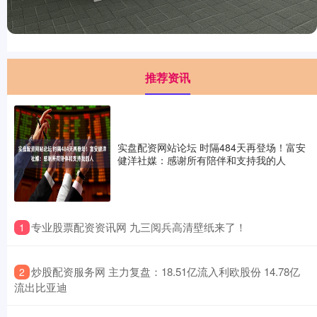
推荐资讯
实盘配资网站论坛 时隔484天再登场！富安
健洋社媒：感谢所有陪伴和支持我的人
​专业股票配资资讯网 九三阅兵高清壁纸来了！
1
​炒股配资服务网 主力复盘：18.51亿流入利欧股份 14.78亿
2
流出比亚迪