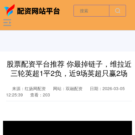
股票配资平台推荐 你最掉链子，维拉近
三轮英超1平2负，近9场英超只赢2场
来源：红扬网配资
网站：双融配资
日期：2026-03-05
12:25:39
查看：203