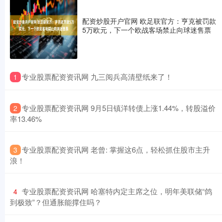
配资炒股开户官网 欧足联官方：亨克被罚款
5万欧元，下一个欧战客场禁止向球迷售票
​专业股票配资资讯网 九三阅兵高清壁纸来了！
1
​专业股票配资资讯网 9月5日镇洋转债上涨1.44%，转股溢价
2
率13.46%
​专业股票配资资讯网 老曾: 掌握这6点，轻松抓住股市主升
3
浪！
​专业股票配资资讯网 哈塞特内定主席之位，明年美联储“鸽
4
到极致”？但通胀能撑住吗？