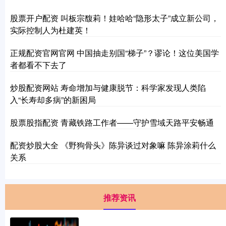
股票开户配资 叫板宗馥莉！娃哈哈“隐形太子”成立新公司，
实际控制人为杜建英！
正规配资官网官网 中国抽走别国“梯子”？谬论！这位美国学
者都看不下去了
炒股配资网站 寿命增加与健康脱节：科学家发现人类陷
入“长寿却多病”的新困局
股票股指配资 青藏铁路工作者——守护雪域天路平安畅通
配资炒股大全 《野狗骨头》陈异谈过对象嘛 陈异涂莉什么
关系
推荐资讯