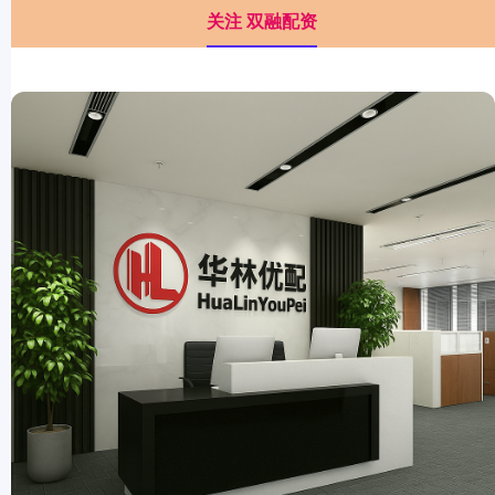
关注 双融配资