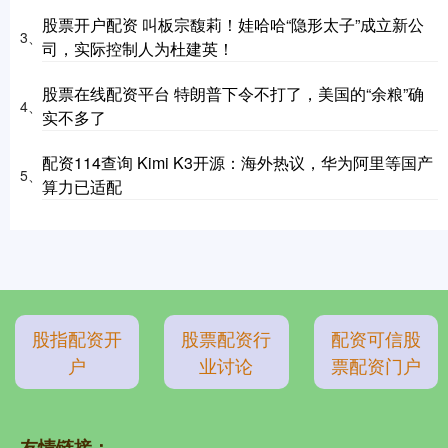
股票开户配资 叫板宗馥莉！娃哈哈“隐形太子”成立新公
3、
司，实际控制人为杜建英！
股票在线配资平台 特朗普下令不打了，美国的“余粮”确
4、
实不多了
配资114查询 Kimi K3开源：海外热议，华为阿里等国产
5、
算力已适配
股指配资开
股票配资行
配资可信股
户
业讨论
票配资门户
友情链接：