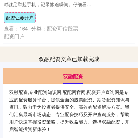
时驻足举起手机，记录旅途瞬间。仔细看，
会发现不少人用的是中国品牌智能手机。
配资证券开户
在....
查看：
164
分类：
配资可信股票
配资门户
双融配资文章已加载完成
双融配资
双融配资,专业配资知识网,配配网官网,配资开户查询网是专
业的配资服务平台，提供全面的股票配资、期货配资知识与
资讯，致力于为投资者提供安全、高效的配资解决方案。我
们汇集最新市场动态、专业配资技巧及开户查询服务，帮助
用户快速掌握投资策略，提升收益能力。选择双融配资，开
启智能投资新体验！