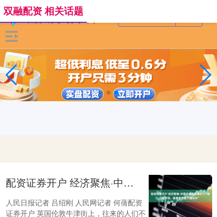
双融配资 相关话题
配资证券开户 经济聚焦·中国品牌圈粉海外｜“耕耘市场，最重要的是下慢功夫”
人民日报记者 吕绍刚 人民网记者 何蒨配资
证券开户 英国伦敦牛津街上，往来的人们不