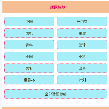
话题标签
中国
开门红
国机
主席
青年
篮球
全国
小将
男篮
出售
世界杯
计划
全部话题标签